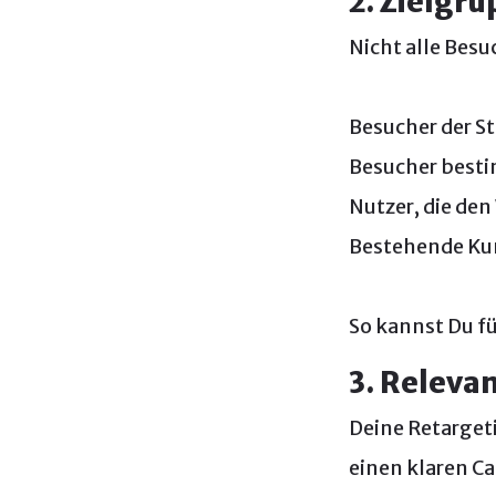
2. Zielgr
Nicht alle Besuc
Besucher der St
Besucher best
Nutzer, die de
Bestehende Kun
So kannst Du fü
3. Releva
Deine Retarget
einen klaren Ca