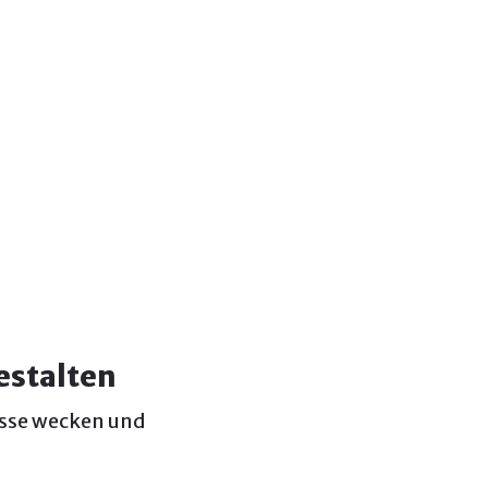
estalten
esse wecken und