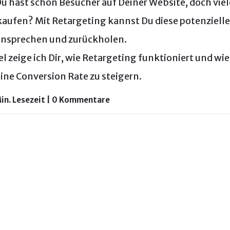
u hast schon Besucher auf Deiner Website, doch viele
kaufen? Mit Retargeting kannst Du diese potenziel
 ansprechen und zurückholen.
el zeige ich Dir, wie Retargeting funktioniert und wie
ine Conversion Rate zu steigern.
Min. Lesezeit | 0 Kommentare