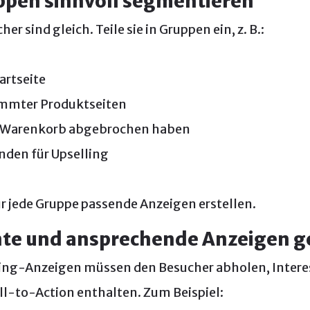
uppen sinnvoll segmentieren
her sind gleich. Teile sie in Gruppen ein, z. B.:
artseite
immter Produktseiten
n Warenkorb abgebrochen haben
den für Upselling
r jede Gruppe passende Anzeigen erstellen.
nte und ansprechende Anzeigen g
ing-Anzeigen müssen den Besucher abholen, Inter
ll-to-Action enthalten. Zum Beispiel: