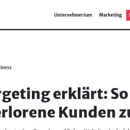
Unternehmertum
Marketing
iness
geting erklärt: So
erlorene Kunden z