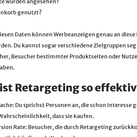
te wurden angesehen?
enkorb genutzt?
diesen Daten können Werbeanzeigen genau an diese
rden. Du kannst sogar verschiedene Zielgruppen se
her, Besucher bestimmter Produktseiten oder Nutzer
aben.
st Retargeting so effektiv
rache: Du sprichst Personen an, die schon Interesse 
Wahrscheinlichkeit, dass sie kaufen.
rsion Rate: Besucher, die durch Retargeting zurüc