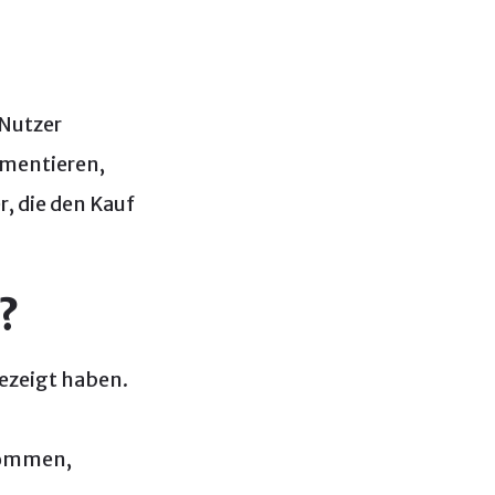
 Nutzer
gmentieren,
, die den Kauf
?
gezeigt haben.
kkommen,