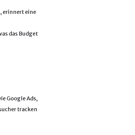
 erinnert eine
 was das Budget
ie Google Ads,
sucher tracken