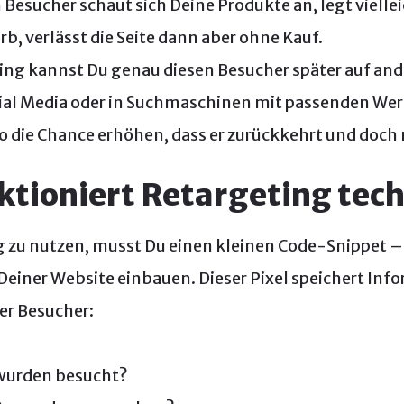
in Besucher schaut sich Deine Produkte an, legt viell
b, verlässt die Seite dann aber ohne Kauf.
ing kannst Du genau diesen Besucher später auf an
ial Media oder in Suchmaschinen mit passenden We
o die Chance erhöhen, dass er zurückkehrt und doch 
ktioniert Retargeting tec
 zu nutzen, musst Du einen kleinen Code-Snippet – 
Deiner Website einbauen. Dieser Pixel speichert Inf
er Besucher:
wurden besucht?