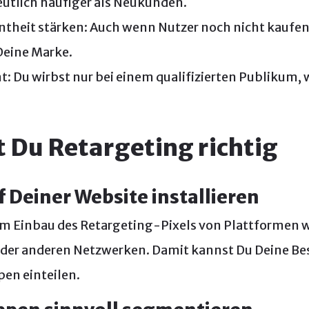
eutlich häufiger als Neukunden.
theit stärken: Auch wenn Nutzer noch nicht kaufen,
Deine Marke.
nt: Du wirbst nur bei einem qualifizierten Publikum,
t Du Retargeting richtig
uf Deiner Website installieren
m Einbau des Retargeting-Pixels von Plattformen w
der anderen Netzwerken. Damit kannst Du Deine Be
pen einteilen.