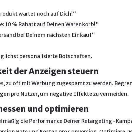
odukt wartet noch auf Dich!“
e: 10 % Rabatt auf Deinen Warenkorb!“
ersand bei Deinem nächsten Einkauf“
glichst personalisierte Botschaften.
keit der Anzeigen steuern
, zu oft mit Werbung zugespamt zu werden. Begren
gen pro Nutzer, um negative Effekte zu vermeiden.
 messen und optimieren
elmäßig die Performance Deiner Retargeting-Kamp
ersion Rate und Kosten pro Conversion. Optimiere D