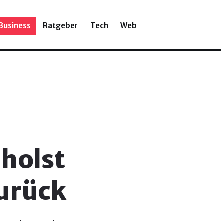
Business
Ratgeber
Tech
Web
 holst
urück