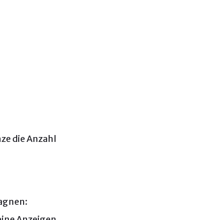
ze die Anzahl
agnen:
eine Anzeigen,