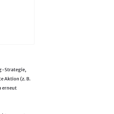
g-Strategie,
 Aktion (z. B.
n erneut