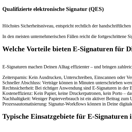
Qualifizierte elektronische Signatur (QES)
Höchstes Sicherheitsniveau, entspricht rechtlich der handschriftliche
In den meisten unternehmerischen Fällen reicht die fortgeschrittene Si
Welche Vorteile bieten E-Signaturen für 
E-Signaturen machen Deinen Alltag effizienter – und bringen zahlreich
Zeitersparnis: Kein Ausdrucken, Unterschreiben, Einscannen oder Ve
Schneller Abschluss: Verträge können in Minuten unterschrieben wer
Rechtssicherheit: Bei richtiger Anwendung sind E-Signaturen in der 
Kosteneffizienz: Kein Papier, keine Druckerpatronen, kein Porto – das
Nachhaltigkeit: Weniger Papierverbrauch ist ein aktiver Beitrag zum
Prozessautomatisierung: Signatur-Workflows können in Deine digita
Typische Einsatzgebiete für E-Signaturen