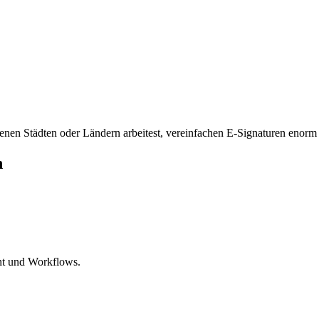
enen Städten oder Ländern arbeitest, vereinfachen E-Signaturen enorm
n
nt und Workflows.