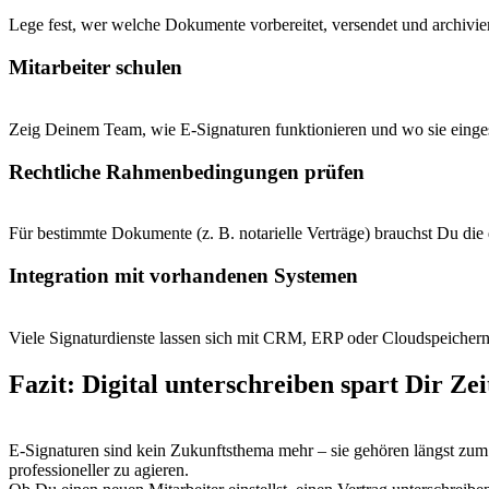
Lege fest, wer welche Dokumente vorbereitet, versendet und archivier
Mitarbeiter schulen
Zeig Deinem Team, wie E-Signaturen funktionieren und wo sie einges
Rechtliche Rahmenbedingungen prüfen
Für bestimmte Dokumente (z. B. notarielle Verträge) brauchst Du die q
Integration mit vorhandenen Systemen
Viele Signaturdienste lassen sich mit CRM, ERP oder Cloudspeicher
Fazit: Digital unterschreiben spart Dir Ze
E-Signaturen sind kein Zukunftsthema mehr – sie gehören längst zum
professioneller zu agieren.