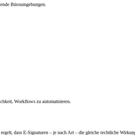
tehende Büroumgebungen.
hkeit, Workflows zu automatisieren.
egelt, dass E-Signaturen – je nach Art – die gleiche rechtliche Wirkun