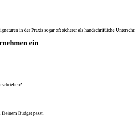
aturen in der Praxis sogar oft sicherer als handschriftliche Unterschri
ernehmen ein
rschrieben?
d Deinem Budget passt.