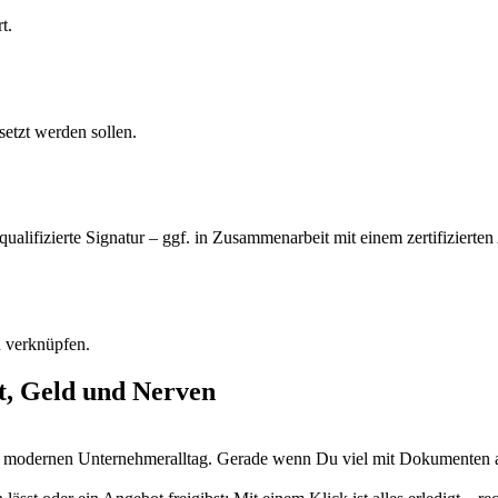
t.
etzt werden sollen.
ualifizierte Signatur – ggf. in Zusammenarbeit mit einem zertifizierten
n verknüpfen.
it, Geld und Nerven
 modernen Unternehmeralltag. Gerade wenn Du viel mit Dokumenten arbei