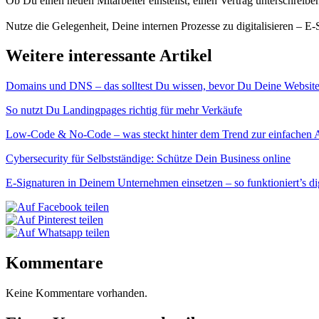
Ob Du einen neuen Mitarbeiter einstellst, einen Vertrag unterschreiben 
Nutze die Gelegenheit, Deine internen Prozesse zu digitalisieren – E-S
Weitere interessante Artikel
Domains und DNS – das solltest Du wissen, bevor Du Deine Website 
So nutzt Du Landingpages richtig für mehr Verkäufe
Low-Code & No-Code – was steckt hinter dem Trend zur einfachen
Cybersecurity für Selbstständige: Schütze Dein Business online
E-Signaturen in Deinem Unternehmen einsetzen – so funktioniert’s dig
Kommentare
Keine Kommentare vorhanden.