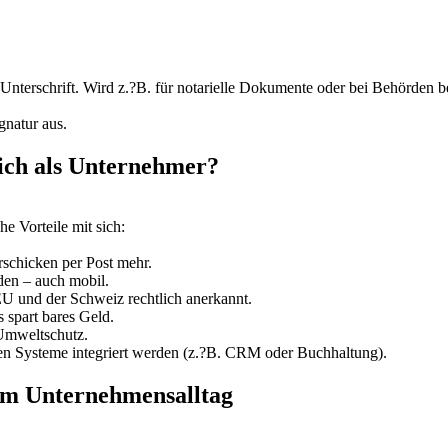
n Unterschrift. Wird z.?B. für notarielle Dokumente oder bei Behörden b
gnatur aus.
Dich als Unternehmer?
e Vorteile mit sich:
rschicken per Post mehr.
den – auch mobil.
EU und der Schweiz rechtlich anerkannt.
 spart bares Geld.
 Umweltschutz.
len Systeme integriert werden (z.?B. CRM oder Buchhaltung).
 im Unternehmensalltag