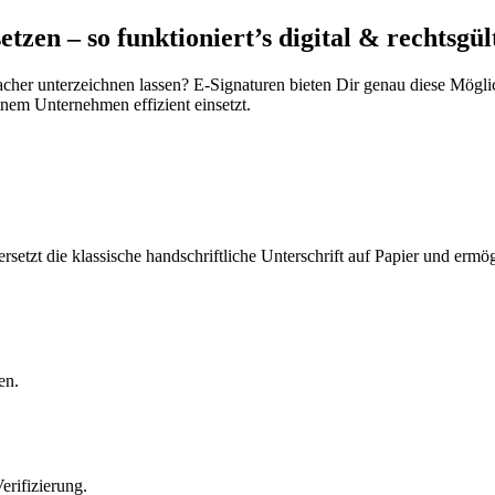
zen – so funktioniert’s digital & rechtsgül
her unterzeichnen lassen? E-Signaturen bieten Dir genau diese Möglichk
inem Unternehmen effizient einsetzt.
ie ersetzt die klassische handschriftliche Unterschrift auf Papier und e
en.
erifizierung.