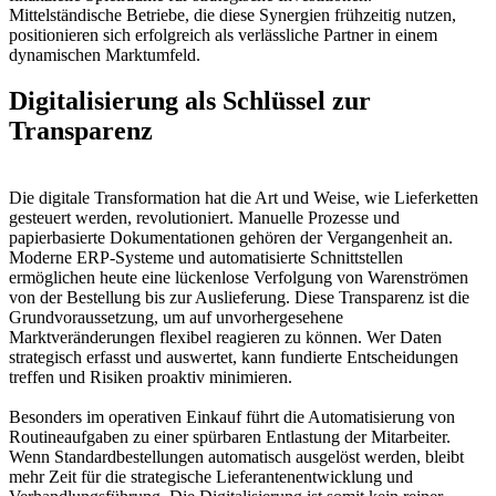
Mittelständische Betriebe, die diese Synergien frühzeitig nutzen,
positionieren sich erfolgreich als verlässliche Partner in einem
dynamischen Marktumfeld.
Digitalisierung als Schlüssel zur
Transparenz
Die digitale Transformation hat die Art und Weise, wie Lieferketten
gesteuert werden, revolutioniert. Manuelle Prozesse und
papierbasierte Dokumentationen gehören der Vergangenheit an.
Moderne ERP-Systeme und automatisierte Schnittstellen
ermöglichen heute eine lückenlose Verfolgung von Warenströmen
von der Bestellung bis zur Auslieferung. Diese Transparenz ist die
Grundvoraussetzung, um auf unvorhergesehene
Marktveränderungen flexibel reagieren zu können. Wer Daten
strategisch erfasst und auswertet, kann fundierte Entscheidungen
treffen und Risiken proaktiv minimieren.
Besonders im operativen Einkauf führt die Automatisierung von
Routineaufgaben zu einer spürbaren Entlastung der Mitarbeiter.
Wenn Standardbestellungen automatisch ausgelöst werden, bleibt
mehr Zeit für die strategische Lieferantenentwicklung und