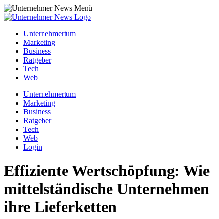
Unternehmertum
Marketing
Business
Ratgeber
Tech
Web
Unternehmertum
Marketing
Business
Ratgeber
Tech
Web
Login
Effiziente Wertschöpfung: Wie
mittelständische Unternehmen
ihre Lieferketten