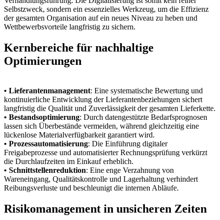
Verhandlungsführung. Die Digitalisierung ist somit kein reiner
Selbstzweck, sondern ein essenzielles Werkzeug, um die Effizienz
der gesamten Organisation auf ein neues Niveau zu heben und
Wettbewerbsvorteile langfristig zu sichern.
Kernbereiche für nachhaltige
Optimierungen
• Lieferantenmanagement
: Eine systematische Bewertung und
kontinuierliche Entwicklung der Lieferantenbeziehungen sichert
langfristig die Qualität und Zuverlässigkeit der gesamten Lieferkette.
• Bestandsoptimierung
: Durch datengestützte Bedarfsprognosen
lassen sich Überbestände vermeiden, während gleichzeitig eine
lückenlose Materialverfügbarkeit garantiert wird.
• Prozessautomatisierung
: Die Einführung digitaler
Freigabeprozesse und automatisierter Rechnungsprüfung verkürzt
die Durchlaufzeiten im Einkauf erheblich.
• Schnittstellenreduktion
: Eine enge Verzahnung von
Wareneingang, Qualitätskontrolle und Lagerhaltung verhindert
Reibungsverluste und beschleunigt die internen Abläufe.
Risikomanagement in unsicheren Zeiten