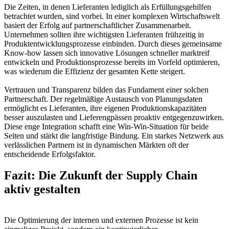
Die Zeiten, in denen Lieferanten lediglich als Erfüllungsgehilfen
betrachtet wurden, sind vorbei. In einer komplexen Wirtschaftswelt
basiert der Erfolg auf partnerschaftlicher Zusammenarbeit.
Unternehmen sollten ihre wichtigsten Lieferanten frühzeitig in
Produktentwicklungsprozesse einbinden. Durch dieses gemeinsame
Know-how lassen sich innovative Lösungen schneller marktreif
entwickeln und Produktionsprozesse bereits im Vorfeld optimieren,
was wiederum die Effizienz der gesamten Kette steigert.
Vertrauen und Transparenz bilden das Fundament einer solchen
Partnerschaft. Der regelmäßige Austausch von Planungsdaten
ermöglicht es Lieferanten, ihre eigenen Produktionskapazitäten
besser auszulasten und Lieferengpässen proaktiv entgegenzuwirken.
Diese enge Integration schafft eine Win-Win-Situation für beide
Seiten und stärkt die langfristige Bindung. Ein starkes Netzwerk aus
verlässlichen Partnern ist in dynamischen Märkten oft der
entscheidende Erfolgsfaktor.
Fazit: Die Zukunft der Supply Chain
aktiv gestalten
Die Optimierung der internen und externen Prozesse ist kein