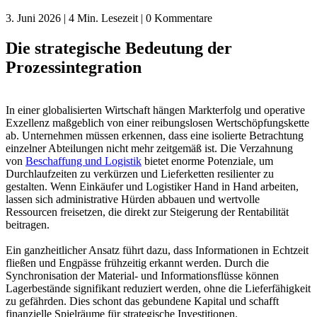
3. Juni 2026 | 4 Min. Lesezeit | 0 Kommentare
Die strategische Bedeutung der
Prozessintegration
In einer globalisierten Wirtschaft hängen Markterfolg und operative
Exzellenz maßgeblich von einer reibungslosen Wertschöpfungskette
ab. Unternehmen müssen erkennen, dass eine isolierte Betrachtung
einzelner Abteilungen nicht mehr zeitgemäß ist. Die Verzahnung
von
Beschaffung und Logistik
bietet enorme Potenziale, um
Durchlaufzeiten zu verkürzen und Lieferketten resilienter zu
gestalten. Wenn Einkäufer und Logistiker Hand in Hand arbeiten,
lassen sich administrative Hürden abbauen und wertvolle
Ressourcen freisetzen, die direkt zur Steigerung der Rentabilität
beitragen.
Ein ganzheitlicher Ansatz führt dazu, dass Informationen in Echtzeit
fließen und Engpässe frühzeitig erkannt werden. Durch die
Synchronisation der Material- und Informationsflüsse können
Lagerbestände signifikant reduziert werden, ohne die Lieferfähigkeit
zu gefährden. Dies schont das gebundene Kapital und schafft
finanzielle Spielräume für strategische Investitionen.