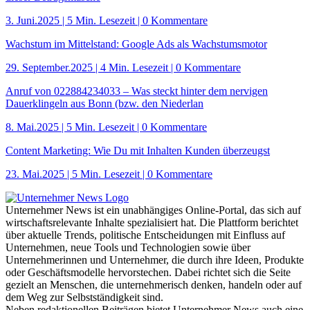
3. Juni.2025
|
5 Min. Lesezeit
| 0 Kommentare
Wachstum im Mittelstand: Google Ads als Wachstumsmotor
29. September.2025
|
4 Min. Lesezeit
| 0 Kommentare
Anruf von 022884234033 – Was steckt hinter dem nervigen
Dauerklingeln aus Bonn (bzw. den Niederlan
8. Mai.2025
|
5 Min. Lesezeit
| 0 Kommentare
Content Marketing: Wie Du mit Inhalten Kunden überzeugst
23. Mai.2025
|
5 Min. Lesezeit
| 0 Kommentare
Unternehmer News ist ein unabhängiges Online-Portal, das sich auf
wirtschaftsrelevante Inhalte spezialisiert hat. Die Plattform berichtet
über aktuelle Trends, politische Entscheidungen mit Einfluss auf
Unternehmen, neue Tools und Technologien sowie über
Unternehmerinnen und Unternehmer, die durch ihre Ideen, Produkte
oder Geschäftsmodelle hervorstechen. Dabei richtet sich die Seite
gezielt an Menschen, die unternehmerisch denken, handeln oder auf
dem Weg zur Selbstständigkeit sind.
Neben redaktionellen Beiträgen bietet Unternehmer News auch eine