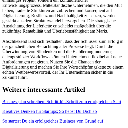
einmaliges Projekt, sondern ein kontinuierlicher
Entwicklungsprozess. Mittelständische Unternehmen, die den Mut
haben, tradierte Strukturen aufzubrechen und konsequent auf
Digitalisierung, Resilienz und Nachhaltigkeit zu setzen, werden
gestärkt aus dem Strukturwandel hervorgehen. Die strategische
Ausrichtung der Lieferkette entscheidet maßgeblich über die
zukünftige Rentabilität und Überlebensfähigkeit am Markt.
Abschließend lässt sich festhalten, dass der Schlüssel zum Erfolg in
der ganzheitlichen Betrachtung aller Prozesse liegt. Durch die
Überwindung von Silodenken und die Etablierung moderner,
datengestützter Workflows können Unternehmen flexibel auf neue
Anforderungen reagieren. Nutzen Sie die Chancen der
Digitalisierung und machen Sie Ihre Wertschöpfungskette zu einem
echten Wettbewerbsvorteil, der Ihr Unternehmen sicher in die
Zukunft führt.
Weitere interessante Artikel
Businessplan schreiben: Schritt-für-Schritt zum erfolgreichen Start
Kreatives Denken für Startups: So hebst Du Dich ab
So startest Du ein erfolgreiches Business von Grund auf