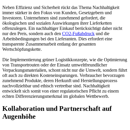
Neben Effizienz und Sicherheit rückt das Thema Nachhaltigkeit
immer stärker in den Fokus von Kunden, Gesetzgebern und
Investoren. Unternehmen sind zunehmend gefordert, die
ökologischen und sozialen Auswirkungen ihrer Lieferketten
offenzulegen. Ein nachhaltiger Einkauf berücksichtigt daher nicht
nur den Preis, sondern auch den
CO2-Fußabdruck
und die
Arbeitsbedingungen bei den Lieferanten. Dies erfordert eine
transparente Zusammenarbeit entlang der gesamten
Wertschöpfungskette.
Die Implementierung grüner Logistikkonzepte, wie die Optimierung
von Transportrouten oder der Einsatz umweltfreundlicher
Verpackungsmaterialien, schont nicht nur die Umwelt, sondern führt
oft auch zu direkten Kosteneinsparungen. Verbraucher bevorzugen
zunehmend Produkte, deren Herkunft und Herstellungsprozess
nachvollziehbar und ethisch vertretbar sind. Nachhaltigkeit
entwickelt sich somit von einer regulatorischen Pflicht zu einem
echten Differenzierungsmerkmal im globalen Wettbewerb.
Kollaboration und Partnerschaft auf
Augenhöhe