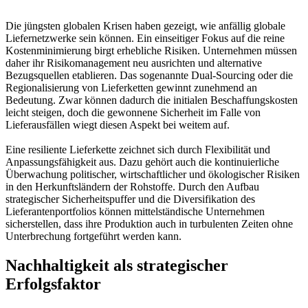
Die jüngsten globalen Krisen haben gezeigt, wie anfällig globale
Liefernetzwerke sein können. Ein einseitiger Fokus auf die reine
Kostenminimierung birgt erhebliche Risiken. Unternehmen müssen
daher ihr Risikomanagement neu ausrichten und alternative
Bezugsquellen etablieren. Das sogenannte Dual-Sourcing oder die
Regionalisierung von Lieferketten gewinnt zunehmend an
Bedeutung. Zwar können dadurch die initialen Beschaffungskosten
leicht steigen, doch die gewonnene Sicherheit im Falle von
Lieferausfällen wiegt diesen Aspekt bei weitem auf.
Eine resiliente Lieferkette zeichnet sich durch Flexibilität und
Anpassungsfähigkeit aus. Dazu gehört auch die kontinuierliche
Überwachung politischer, wirtschaftlicher und ökologischer Risiken
in den Herkunftsländern der Rohstoffe. Durch den Aufbau
strategischer Sicherheitspuffer und die Diversifikation des
Lieferantenportfolios können mittelständische Unternehmen
sicherstellen, dass ihre Produktion auch in turbulenten Zeiten ohne
Unterbrechung fortgeführt werden kann.
Nachhaltigkeit als strategischer
Erfolgsfaktor