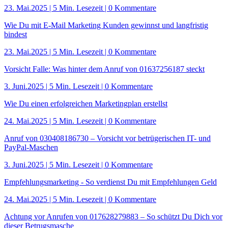
23. Mai.2025
|
5 Min. Lesezeit
| 0 Kommentare
Wie Du mit E-Mail Marketing Kunden gewinnst und langfristig
bindest
23. Mai.2025
|
5 Min. Lesezeit
| 0 Kommentare
Vorsicht Falle: Was hinter dem Anruf von 01637256187 steckt
3. Juni.2025
|
5 Min. Lesezeit
| 0 Kommentare
Wie Du einen erfolgreichen Marketingplan erstellst
24. Mai.2025
|
5 Min. Lesezeit
| 0 Kommentare
Anruf von 030408186730 – Vorsicht vor betrügerischen IT- und
PayPal-Maschen
3. Juni.2025
|
5 Min. Lesezeit
| 0 Kommentare
Empfehlungsmarketing - So verdienst Du mit Empfehlungen Geld
24. Mai.2025
|
5 Min. Lesezeit
| 0 Kommentare
Achtung vor Anrufen von 017628279883 – So schützt Du Dich vor
dieser Betrugsmasche