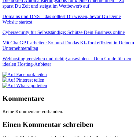
Die besten Automatisierungstools für kleine Unternehmen – So
sparst Du Zeit und steigst im Wettbewerb auf
Domains und DNS – das solltest Du wissen, bevor Du Deine
Website startest
Cybersecurity für Selbstständige: Schütze Dein Business online
Mit ChatGPT arbeiten: So nutzt Du das KI-Tool effizient in Deinem
Unternehmeralltag
Webhosting verstehen und richtig auswählen – Dein Guide für den
idealen Hosting-Anbieter
Kommentare
Keine Kommentare vorhanden.
Einen Kommentar schreiben