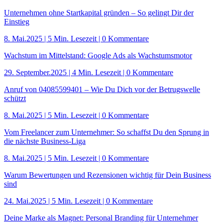
Unternehmen ohne Startkapital gründen – So gelingt Dir der
Einstieg
8. Mai.2025
|
5 Min. Lesezeit
| 0 Kommentare
Wachstum im Mittelstand: Google Ads als Wachstumsmotor
29. September.2025
|
4 Min. Lesezeit
| 0 Kommentare
Anruf von 04085599401 – Wie Du Dich vor der Betrugswelle
schützt
8. Mai.2025
|
5 Min. Lesezeit
| 0 Kommentare
Vom Freelancer zum Unternehmer: So schaffst Du den Sprung in
die nächste Business-Liga
8. Mai.2025
|
5 Min. Lesezeit
| 0 Kommentare
Warum Bewertungen und Rezensionen wichtig für Dein Business
sind
24. Mai.2025
|
5 Min. Lesezeit
| 0 Kommentare
Deine Marke als Magnet: Personal Branding für Unternehmer