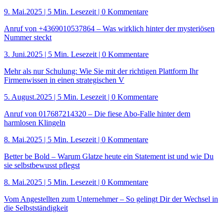
9. Mai.2025
|
5 Min. Lesezeit
| 0 Kommentare
Anruf von +4369010537864 – Was wirklich hinter der mysteriösen
Nummer steckt
3. Juni.2025
|
5 Min. Lesezeit
| 0 Kommentare
Mehr als nur Schulung: Wie Sie mit der richtigen Plattform Ihr
Firmenwissen in einen strategischen V
5. August.2025
|
5 Min. Lesezeit
| 0 Kommentare
Anruf von 017687214320 – Die fiese Abo-Falle hinter dem
harmlosen Klingeln
8. Mai.2025
|
5 Min. Lesezeit
| 0 Kommentare
Better be Bold – Warum Glatze heute ein Statement ist und wie Du
sie selbstbewusst pflegst
8. Mai.2025
|
5 Min. Lesezeit
| 0 Kommentare
Vom Angestellten zum Unternehmer – So gelingt Dir der Wechsel in
die Selbstständigkeit