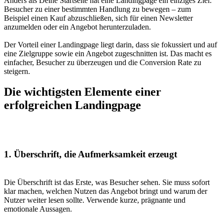
Anders als Deine Startseite hat eine Landingpage ein einziges Ziel:
Besucher zu einer bestimmten Handlung zu bewegen – zum
Beispiel einen Kauf abzuschließen, sich für einen Newsletter
anzumelden oder ein Angebot herunterzuladen.
Der Vorteil einer Landingpage liegt darin, dass sie fokussiert und auf
eine Zielgruppe sowie ein Angebot zugeschnitten ist. Das macht es
einfacher, Besucher zu überzeugen und die Conversion Rate zu
steigern.
Die wichtigsten Elemente einer
erfolgreichen Landingpage
1. Überschrift, die Aufmerksamkeit erzeugt
Die Überschrift ist das Erste, was Besucher sehen. Sie muss sofort
klar machen, welchen Nutzen das Angebot bringt und warum der
Nutzer weiter lesen sollte. Verwende kurze, prägnante und
emotionale Aussagen.