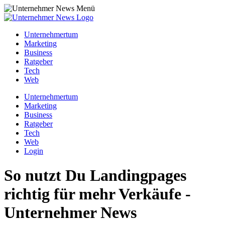
Unternehmertum
Marketing
Business
Ratgeber
Tech
Web
Unternehmertum
Marketing
Business
Ratgeber
Tech
Web
Login
So nutzt Du Landingpages
richtig für mehr Verkäufe -
Unternehmer News