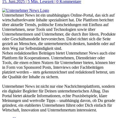
15. Juni.2025
|
5 Min. Lesezeit
| 0 Kommentare
Unternehmer News ist ein unabhängiges Online-Portal, das sich auf
wirtschaftsrelevante Inhalte spezialisiert hat. Die Plattform berichtet
über aktuelle Trends, politische Entscheidungen mit Einfluss auf
Unternehmen, neue Tools und Technologien sowie über
Unternehmerinnen und Unternehmer, die durch ihre Ideen, Produkte
oder Geschäftsmodelle hervorstechen. Dabei richtet sich die Seite
gezielt an Menschen, die unternehmerisch denken, handeln oder auf
dem Weg zur Selbstständigkeit sind.
Neben redaktionellen Beiträgen bietet Unternehmer News auch eine
Plattform für Kooperationen. Unternehmen, Dienstleister oder
Tools, die einen echten Nutzen für Unternehmer bieten, können hier
in Form von Sponsored Posts, Interviews oder Fachbeiträgen
platziert werden – stets gekennzeichnet und redaktionell betreut, um
die Qualität der Inhalte zu sichern.
Unternehmer News ist nicht nur eine Nachrichtenplattform, sondern
ein digitaler Begleiter für Deinen unternehmerischen Alltag. Das
Portal bietet aktuelle Informationen, echte Praxisbeispiele, klare
Meinungen und wertvolle Tipps – unabhängig davon, ob Du gerade
gründest, ein etabliertes Unternehmen führst oder Dich einfach für
Wirtschaft, Innovation und Unternehmertum interessierst.