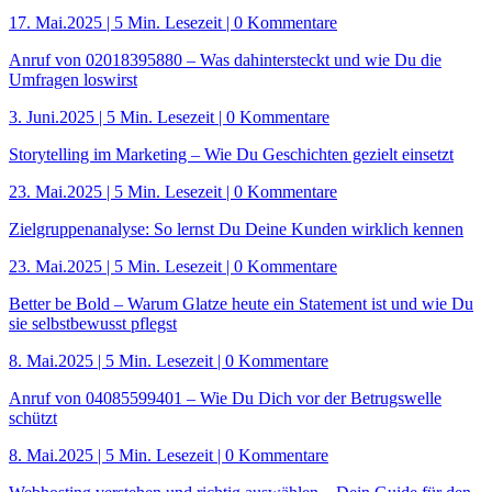
17. Mai.2025
|
5 Min. Lesezeit
| 0 Kommentare
Anruf von 02018395880 – Was dahintersteckt und wie Du die
Umfragen loswirst
3. Juni.2025
|
5 Min. Lesezeit
| 0 Kommentare
Storytelling im Marketing – Wie Du Geschichten gezielt einsetzt
23. Mai.2025
|
5 Min. Lesezeit
| 0 Kommentare
Zielgruppenanalyse: So lernst Du Deine Kunden wirklich kennen
23. Mai.2025
|
5 Min. Lesezeit
| 0 Kommentare
Better be Bold – Warum Glatze heute ein Statement ist und wie Du
sie selbstbewusst pflegst
8. Mai.2025
|
5 Min. Lesezeit
| 0 Kommentare
Anruf von 04085599401 – Wie Du Dich vor der Betrugswelle
schützt
8. Mai.2025
|
5 Min. Lesezeit
| 0 Kommentare