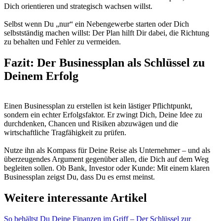
Dich orientieren und strategisch wachsen willst.
Selbst wenn Du „nur“ ein Nebengewerbe starten oder Dich
selbstständig machen willst: Der Plan hilft Dir dabei, die Richtung
zu behalten und Fehler zu vermeiden.
Fazit: Der Businessplan als Schlüssel zu
Deinem Erfolg
Einen Businessplan zu erstellen ist kein lästiger Pflichtpunkt,
sondern ein echter Erfolgsfaktor. Er zwingt Dich, Deine Idee zu
durchdenken, Chancen und Risiken abzuwägen und die
wirtschaftliche Tragfähigkeit zu prüfen.
Nutze ihn als Kompass für Deine Reise als Unternehmer – und als
überzeugendes Argument gegenüber allen, die Dich auf dem Weg
begleiten sollen. Ob Bank, Investor oder Kunde: Mit einem klaren
Businessplan zeigst Du, dass Du es ernst meinst.
Weitere interessante Artikel
So behältst Du Deine Finanzen im Griff – Der Schlüssel zur