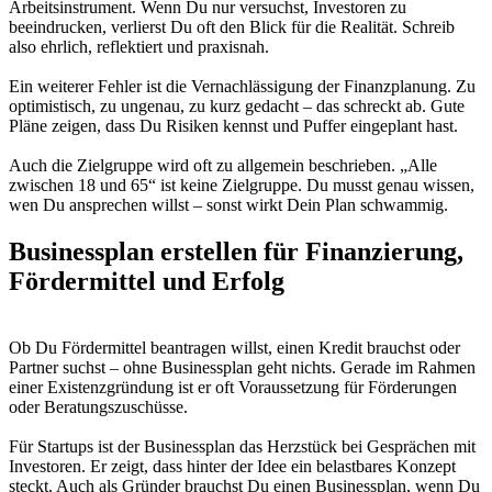
Arbeitsinstrument. Wenn Du nur versuchst, Investoren zu
beeindrucken, verlierst Du oft den Blick für die Realität. Schreib
also ehrlich, reflektiert und praxisnah.
Ein weiterer Fehler ist die Vernachlässigung der Finanzplanung. Zu
optimistisch, zu ungenau, zu kurz gedacht – das schreckt ab. Gute
Pläne zeigen, dass Du Risiken kennst und Puffer eingeplant hast.
Auch die Zielgruppe wird oft zu allgemein beschrieben. „Alle
zwischen 18 und 65“ ist keine Zielgruppe. Du musst genau wissen,
wen Du ansprechen willst – sonst wirkt Dein Plan schwammig.
Businessplan erstellen für Finanzierung,
Fördermittel und Erfolg
Ob Du Fördermittel beantragen willst, einen Kredit brauchst oder
Partner suchst – ohne Businessplan geht nichts. Gerade im Rahmen
einer Existenzgründung ist er oft Voraussetzung für Förderungen
oder Beratungszuschüsse.
Für Startups ist der Businessplan das Herzstück bei Gesprächen mit
Investoren. Er zeigt, dass hinter der Idee ein belastbares Konzept
steckt. Auch als Gründer brauchst Du einen Businessplan, wenn Du