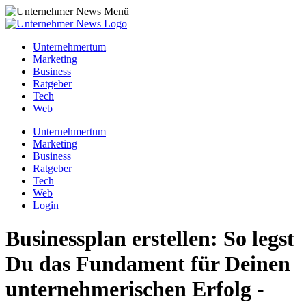
Unternehmertum
Marketing
Business
Ratgeber
Tech
Web
Unternehmertum
Marketing
Business
Ratgeber
Tech
Web
Login
Businessplan erstellen: So legst
Du das Fundament für Deinen
unternehmerischen Erfolg -