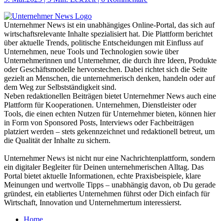
Unternehmer News ist ein unabhängiges Online-Portal, das sich auf
wirtschaftsrelevante Inhalte spezialisiert hat. Die Plattform berichtet
über aktuelle Trends, politische Entscheidungen mit Einfluss auf
Unternehmen, neue Tools und Technologien sowie über
Unternehmerinnen und Unternehmer, die durch ihre Ideen, Produkte
oder Geschäftsmodelle hervorstechen. Dabei richtet sich die Seite
gezielt an Menschen, die unternehmerisch denken, handeln oder auf
dem Weg zur Selbstständigkeit sind.
Neben redaktionellen Beiträgen bietet Unternehmer News auch eine
Plattform für Kooperationen. Unternehmen, Dienstleister oder
Tools, die einen echten Nutzen für Unternehmer bieten, können hier
in Form von Sponsored Posts, Interviews oder Fachbeiträgen
platziert werden – stets gekennzeichnet und redaktionell betreut, um
die Qualität der Inhalte zu sichern.
Unternehmer News ist nicht nur eine Nachrichtenplattform, sondern
ein digitaler Begleiter für Deinen unternehmerischen Alltag. Das
Portal bietet aktuelle Informationen, echte Praxisbeispiele, klare
Meinungen und wertvolle Tipps – unabhängig davon, ob Du gerade
gründest, ein etabliertes Unternehmen führst oder Dich einfach für
Wirtschaft, Innovation und Unternehmertum interessierst.
Home