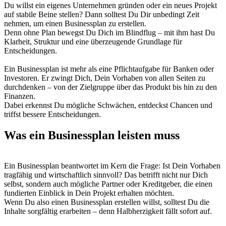
Du willst ein eigenes Unternehmen gründen oder ein neues Projekt
auf stabile Beine stellen? Dann solltest Du Dir unbedingt Zeit
nehmen, um einen Businessplan zu erstellen.
Denn ohne Plan bewegst Du Dich im Blindflug – mit ihm hast Du
Klarheit, Struktur und eine überzeugende Grundlage für
Entscheidungen.
Ein Businessplan ist mehr als eine Pflichtaufgabe für Banken oder
Investoren. Er zwingt Dich, Dein Vorhaben von allen Seiten zu
durchdenken – von der Zielgruppe über das Produkt bis hin zu den
Finanzen.
Dabei erkennst Du mögliche Schwächen, entdeckst Chancen und
triffst bessere Entscheidungen.
Was ein Businessplan leisten muss
Ein Businessplan beantwortet im Kern die Frage: Ist Dein Vorhaben
tragfähig und wirtschaftlich sinnvoll? Das betrifft nicht nur Dich
selbst, sondern auch mögliche Partner oder Kreditgeber, die einen
fundierten Einblick in Dein Projekt erhalten möchten.
Wenn Du also einen Businessplan erstellen willst, solltest Du die
Inhalte sorgfältig erarbeiten – denn Halbherzigkeit fällt sofort auf.