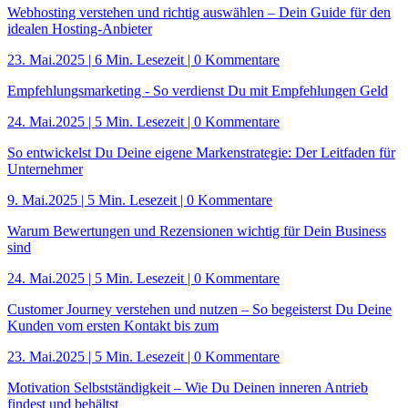
Webhosting verstehen und richtig auswählen – Dein Guide für den
idealen Hosting-Anbieter
23. Mai.2025
|
6 Min. Lesezeit
| 0 Kommentare
Empfehlungsmarketing - So verdienst Du mit Empfehlungen Geld
24. Mai.2025
|
5 Min. Lesezeit
| 0 Kommentare
So entwickelst Du Deine eigene Markenstrategie: Der Leitfaden für
Unternehmer
9. Mai.2025
|
5 Min. Lesezeit
| 0 Kommentare
Warum Bewertungen und Rezensionen wichtig für Dein Business
sind
24. Mai.2025
|
5 Min. Lesezeit
| 0 Kommentare
Customer Journey verstehen und nutzen – So begeisterst Du Deine
Kunden vom ersten Kontakt bis zum
23. Mai.2025
|
5 Min. Lesezeit
| 0 Kommentare
Motivation Selbstständigkeit – Wie Du Deinen inneren Antrieb
findest und behältst