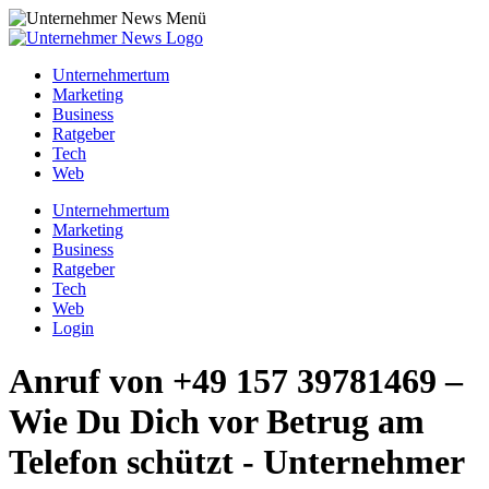
Unternehmertum
Marketing
Business
Ratgeber
Tech
Web
Unternehmertum
Marketing
Business
Ratgeber
Tech
Web
Login
Anruf von +49 157 39781469 –
Wie Du Dich vor Betrug am
Telefon schützt - Unternehmer