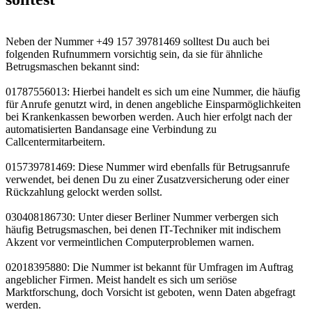
Neben der Nummer +49 157 39781469 solltest Du auch bei
folgenden Rufnummern vorsichtig sein, da sie für ähnliche
Betrugsmaschen bekannt sind:
01787556013: Hierbei handelt es sich um eine Nummer, die häufig
für Anrufe genutzt wird, in denen angebliche Einsparmöglichkeiten
bei Krankenkassen beworben werden. Auch hier erfolgt nach der
automatisierten Bandansage eine Verbindung zu
Callcentermitarbeitern.
015739781469: Diese Nummer wird ebenfalls für Betrugsanrufe
verwendet, bei denen Du zu einer Zusatzversicherung oder einer
Rückzahlung gelockt werden sollst.
030408186730: Unter dieser Berliner Nummer verbergen sich
häufig Betrugsmaschen, bei denen IT-Techniker mit indischem
Akzent vor vermeintlichen Computerproblemen warnen.
02018395880: Die Nummer ist bekannt für Umfragen im Auftrag
angeblicher Firmen. Meist handelt es sich um seriöse
Marktforschung, doch Vorsicht ist geboten, wenn Daten abgefragt
werden.