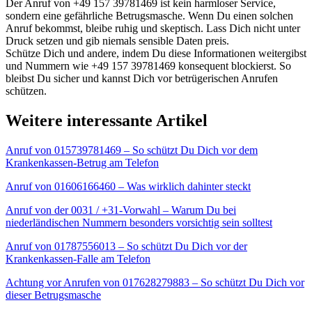
Der Anruf von +49 157 39781469 ist kein harmloser Service,
sondern eine gefährliche Betrugsmasche. Wenn Du einen solchen
Anruf bekommst, bleibe ruhig und skeptisch. Lass Dich nicht unter
Druck setzen und gib niemals sensible Daten preis.
Schütze Dich und andere, indem Du diese Informationen weitergibst
und Nummern wie +49 157 39781469 konsequent blockierst. So
bleibst Du sicher und kannst Dich vor betrügerischen Anrufen
schützen.
Weitere interessante Artikel
Anruf von 015739781469 – So schützt Du Dich vor dem
Krankenkassen-Betrug am Telefon
Anruf von 01606166460 – Was wirklich dahinter steckt
Anruf von der 0031 / +31-Vorwahl – Warum Du bei
niederländischen Nummern besonders vorsichtig sein solltest
Anruf von 01787556013 – So schützt Du Dich vor der
Krankenkassen-Falle am Telefon
Achtung vor Anrufen von 017628279883 – So schützt Du Dich vor
dieser Betrugsmasche