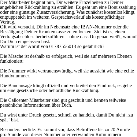
Der Mitarbeiter beginnt nun, Dir weitere Einzelheiten zu Deiner
angeblichen Rückzahlung zu erzählen. Es geht um eine Bonuszahlung
oder eine günstige Zusatzversicherung. Was zunächst kostenlos klingt,
entpuppt sich im weiteren Gesprächsverlauf als kostenpflichtiger
Vertrag.
Oft wird versucht, Dir im Nebensatz eine IBAN-Nummer oder die
Bestätigung Deiner Krankenkasse zu entlocken. Ziel ist es, einen
Vertragsabschluss herbeizuführen – ohne dass Du genau weißt, worauf
Du Dich eingelassen hast.
Warum ist der Anruf von 01787556013 so gefährlich?
Die Masche ist deshalb so erfolgreich, weil sie auf mehreren Ebenen
funktioniert:
Die Nummer wirkt vertrauenswürdig, weil sie aussieht wie eine echte
Handynummer.
Die Bandansage klingt offiziell und verbreitet den Eindruck, es gehe
um eine gesetzliche oder behördliche Rückzahlung.
Die Callcenter-Mitarbeiter sind gut geschult und kennen teilweise
persönliche Informationen über Dich.
Du wirst unter Druck gesetzt, schnell zu handeln, damit Du nicht „zu
spät“ bist.
Besonders perfide: Es kommt vor, dass Betroffene bis zu 20 Anrufe
pro Stunde von dieser Nummer oder verwandten Rufnummern