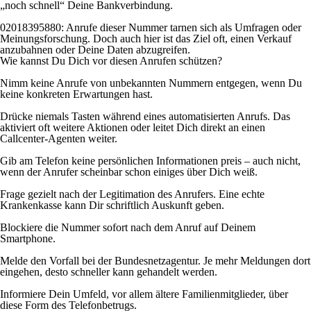
„noch schnell“ Deine Bankverbindung.
02018395880: Anrufe dieser Nummer tarnen sich als Umfragen oder
Meinungsforschung. Doch auch hier ist das Ziel oft, einen Verkauf
anzubahnen oder Deine Daten abzugreifen.
Wie kannst Du Dich vor diesen Anrufen schützen?
Nimm keine Anrufe von unbekannten Nummern entgegen, wenn Du
keine konkreten Erwartungen hast.
Drücke niemals Tasten während eines automatisierten Anrufs. Das
aktiviert oft weitere Aktionen oder leitet Dich direkt an einen
Callcenter-Agenten weiter.
Gib am Telefon keine persönlichen Informationen preis – auch nicht,
wenn der Anrufer scheinbar schon einiges über Dich weiß.
Frage gezielt nach der Legitimation des Anrufers. Eine echte
Krankenkasse kann Dir schriftlich Auskunft geben.
Blockiere die Nummer sofort nach dem Anruf auf Deinem
Smartphone.
Melde den Vorfall bei der Bundesnetzagentur. Je mehr Meldungen dort
eingehen, desto schneller kann gehandelt werden.
Informiere Dein Umfeld, vor allem ältere Familienmitglieder, über
diese Form des Telefonbetrugs.