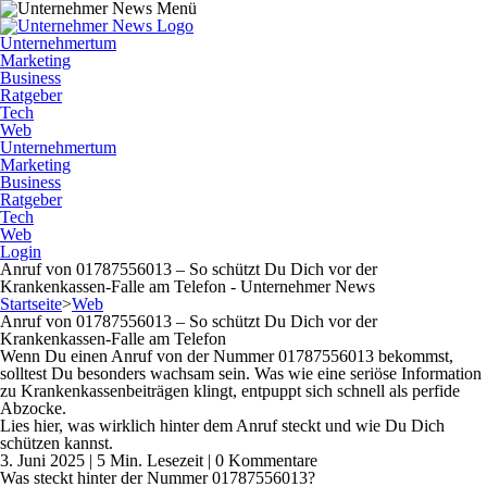
Unternehmertum
Marketing
Business
Ratgeber
Tech
Web
Unternehmertum
Marketing
Business
Ratgeber
Tech
Web
Login
Anruf von 01787556013 – So schützt Du Dich vor der
Krankenkassen-Falle am Telefon - Unternehmer News
Startseite
>
Web
Anruf von 01787556013 – So schützt Du Dich vor der
Krankenkassen-Falle am Telefon
Wenn Du einen Anruf von der Nummer 01787556013 bekommst,
solltest Du besonders wachsam sein. Was wie eine seriöse Information
zu Krankenkassenbeiträgen klingt, entpuppt sich schnell als perfide
Abzocke.
Lies hier, was wirklich hinter dem Anruf steckt und wie Du Dich
schützen kannst.
3. Juni 2025 | 5 Min. Lesezeit | 0 Kommentare
Was steckt hinter der Nummer 01787556013?